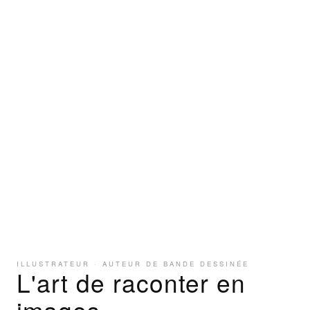
ILLUSTRATEUR · AUTEUR DE BANDE DESSINÉE
L'art de raconter en
images