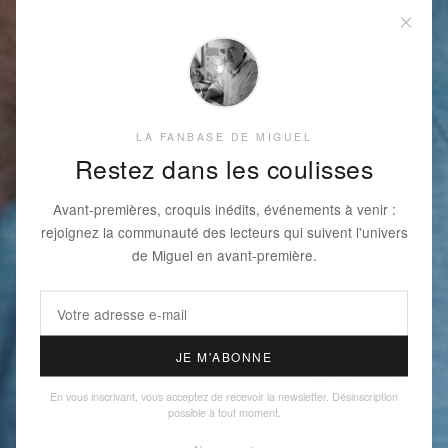
LA FANBASE DE MIGUEL
Restez dans les coulisses
Avant-premières, croquis inédits, événements à venir :
rejoignez la communauté des lecteurs qui suivent l'univers
de Miguel en avant-première.
JE M'ABONNE
En vous inscrivant, vous acceptez de recevoir la newsletter. Désinscription
possible à tout moment.