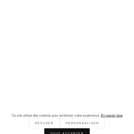
Ce site utilise des cookies pour améliorer votre expérience.
En savoir plus
REFUSER
PERSONNALISER
TOUT ACCEPTER